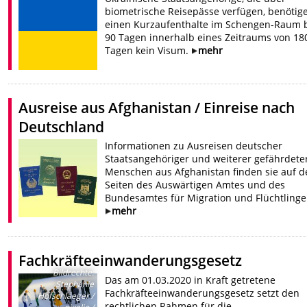
biometrische Reisepässe verfügen, benötige
einen Kurzaufenthalte im Schengen-Raum b
90 Tagen innerhalb eines Zeitraums von 18
Tagen kein Visum.
mehr
Ausreise aus Afghanistan / Einreise nach
Deutschland
Informationen zu Ausreisen deutscher
Staatsangehöriger und weiterer gefährdete
Menschen aus Afghanistan finden sie auf d
Seiten des Auswärtigen Amtes und des
Bundesamtes für Migration und Flüchtlinge
mehr
Fachkräfteeinwanderungsgesetz
Bildrechte
:
Das am 01.03.2020 in Kraft getretene
Stephanie
Fachkräfteeinwanderungsgesetz setzt den
Hofschlaeger /
rechtlichen Rahmen für die