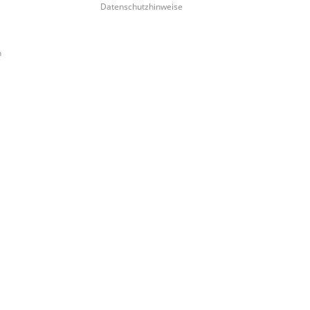
Datenschutzhinweise
n