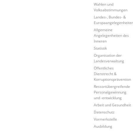
Wahlen und
Volksabstimmungen
Landes-, Bundes- &
Europaangelegenheite
Allgemeine
Angelegenheiten des
Inneren
Statistik
Organisation der
Landesverwaltung
Öffentliches
Dienstrecht &
Korruptionsprävention
Ressortübergreifende
Personalgewinnung
und -entwicklung
Arbeit und Gesundheit
Datenschutz
Vormerkstelle
Ausbildung