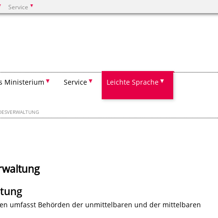
Service
Suchen
s Ministerium
Service
Leichte Sprache
NDESVERWALTUNG
rwaltung
ltung
en umfasst Behörden der unmittelbaren und der mittelbaren