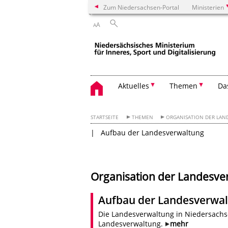
Zum Niedersachsen-Portal
Ministerien
A
A
Aktuelles
Themen
Da
STARTSEITE
THEMEN
ORGANISATION DER LA
Aufbau der Landesverwaltung
Organisation der Landesve
Aufbau der Landesverwa
Die Landesverwaltung in Niedersachs
Landesverwaltung.
mehr