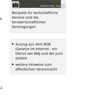
Bildrechte
:
Puppel
Beispiele für wirtschaftliche
Vereine sind die
ch
forstwirtschaftlichen
Vereinigungen
Auszug aus dem BGB
(Gesetze im Internet - ein
Dienst von BMJ und der juris
GmbH)
weitere Hinweise zum
öffentlichen Vereinsrecht
2,