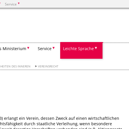
Service
Suchen
s Ministerium
Service
Leichte Sprache
HEITEN DES INNEREN
VEREINSRECHT
 erlangt ein Verein, dessen Zweck auf einen wirtschaftlichen
echtsfähigkeit durch staatliche Verleihung, wenn besondere