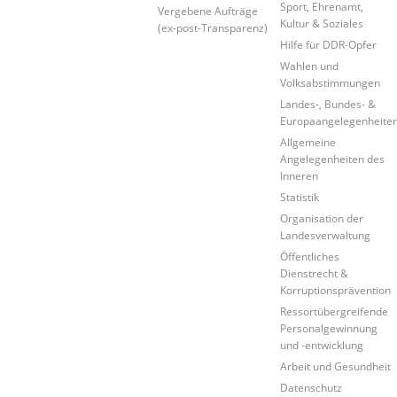
Sport, Ehrenamt,
Vergebene Aufträge
Kultur & Soziales
(ex-post-Transparenz)
Hilfe für DDR-Opfer
Wahlen und
Volksabstimmungen
Landes-, Bundes- &
Europaangelegenheite
Allgemeine
Angelegenheiten des
Inneren
Statistik
Organisation der
Landesverwaltung
Öffentliches
Dienstrecht &
Korruptionsprävention
Ressortübergreifende
Personalgewinnung
und -entwicklung
Arbeit und Gesundheit
Datenschutz