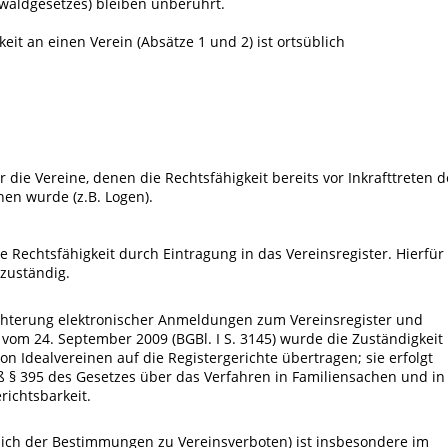
swaldgesetzes) bleiben unberührt.
keit an einen Verein (Absätze 1 und 2) ist ortsüblich
 die Vereine, denen die Rechtsfähigkeit bereits vor Inkrafttreten d
hen wurde (z.B. Logen).
hre Rechtsfähigkeit durch Eintragung in das Vereinsregister. Hierfür
 zuständig.
eichterung elektronischer Anmeldungen zum Vereinsregister und
vom 24. September 2009 (BGBl. I S. 3145) wurde die Zuständigkeit
on Idealvereinen auf die Registergerichte übertragen; sie erfolgt
 395 des Gesetzes über das Verfahren in Familiensachen und in
richtsbarkeit.
ßlich der Bestimmungen zu Vereinsverboten) ist insbesondere im