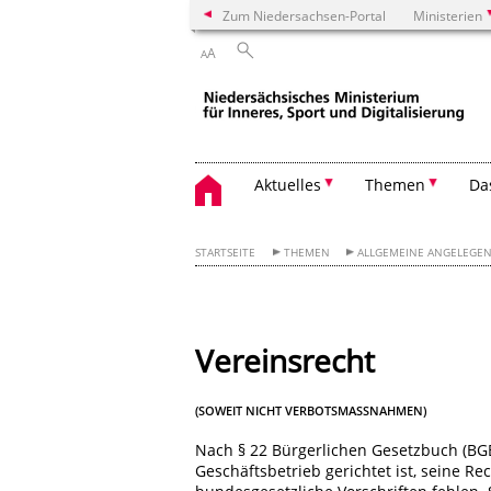
Zum Niedersachsen-Portal
Ministerien
A
A
Aktuelles
Themen
Da
STARTSEITE
THEMEN
ALLGEMEINE ANGELEGEN
Vereinsrecht
(SOWEIT NICHT VERBOTSMASSNAHMEN)
Nach § 22 Bürgerlichen Gesetzbuch (BGB)
Geschäftsbetrieb gerichtet ist, seine R