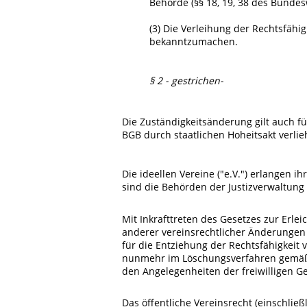
Behörde (§§ 18, 19, 38 des Bunde
(3) Die Verleihung der Rechtsfähig
bekanntzumachen.
§ 2 - gestrichen-
Die Zuständigkeitsänderung gilt auch für
BGB durch staatlichen Hoheitsakt verlie
Die ideellen Vereine ("e.V.") erlangen i
sind die Behörden der Justizverwaltung
Mit Inkrafttreten des Gesetzes zur Erl
anderer vereinsrechtlicher Änderungen 
für die Entziehung der Rechtsfähigkeit v
nunmehr im Löschungsverfahren gemäß §
den Angelegenheiten der freiwilligen Ge
Das öffentliche Vereinsrecht (einschlie