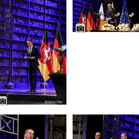
Bildrecht
Bildrechte
:
.