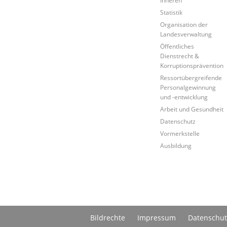
Inneren
Statistik
Organisation der
Landesverwaltung
Öffentliches
Dienstrecht &
Korruptionsprävention
Ressortübergreifende
Personalgewinnung
und -entwicklung
Arbeit und Gesundheit
Datenschutz
Vormerkstelle
Ausbildung
Bildrechte
Impressum
Datenschut