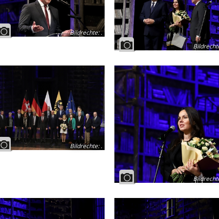
Bildrechte
:
.
Bildrecht
Bildrechte
:
.
Bildrecht