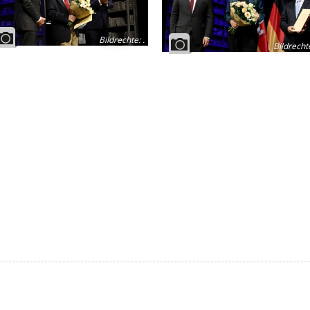
Bildrechte
:
.
Bildrecht