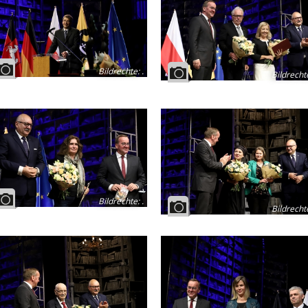
Bildrechte
:
.
Bildrecht
Bildrechte
:
.
Bildrecht