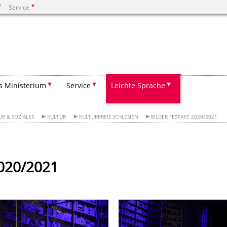
Service
Suchen
s Ministerium
Service
Leichte Sprache
UR & SOZIALES
KULTUR
KULTURPREIS SCHLESIEN
BILDER FESTAKT 2020/2021
2020/2021