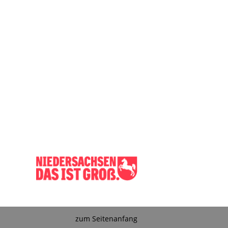
zum Seitenanfang