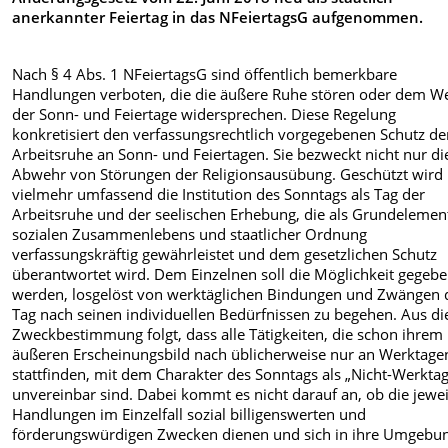
anerkannter Feiertag in das NFeiertagsG aufgenommen.
Nach § 4 Abs. 1 NFeiertagsG sind öffentlich bemerkbare
Handlungen verboten, die die äußere Ruhe stören oder dem W
der Sonn- und Feiertage widersprechen. Diese Regelung
konkretisiert den verfassungsrechtlich vorgegebenen Schutz de
Arbeitsruhe an Sonn- und Feiertagen. Sie bezweckt nicht nur di
Abwehr von Störungen der Religionsausübung. Geschützt wird
vielmehr umfassend die Institution des Sonntags als Tag der
Arbeitsruhe und der seelischen Erhebung, die als Grundelemen
sozialen Zusammenlebens und staatlicher Ordnung
verfassungskräftig gewährleistet und dem gesetzlichen Schutz
überantwortet wird. Dem Einzelnen soll die Möglichkeit gegeb
werden, losgelöst von werktäglichen Bindungen und Zwängen 
Tag nach seinen individuellen Bedürfnissen zu begehen. Aus di
Zweckbestimmung folgt, dass alle Tätigkeiten, die schon ihrem
äußeren Erscheinungsbild nach üblicherweise nur an Werktage
stattfinden, mit dem Charakter des Sonntags als „Nicht-Werktag
unvereinbar sind. Dabei kommt es nicht darauf an, ob die jewei
Handlungen im Einzelfall sozial billigenswerten und
förderungswürdigen Zwecken dienen und sich in ihre Umgebu