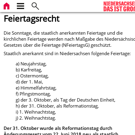
Feiertagsrecht
Die Sonntage, die staatlich anerkannten Feiertage und die
kirchlichen Feiertage werden nach Maßgabe des Niedersächsis
Gesetzes über die Feiertage (NFeiertagsG) geschützt.
Staatlich anerkannt sind in Niedersachsen folgende Feiertage:
a) Neujahrstag,
b) Karfreitag,
c) Ostermontag,
d) der 1. Mai,
e) Himmelfahrtstag,
f) Pfingstmontag,
g) der 3. Oktober, als Tag der Deutschen Einheit,
h) der 31. Oktober, als Reformationstag,
i) 1. Weihnachtstag,
j) 2. Weihnachtstag.
Der 31. Oktober wurde als Reformationstag durch
Änderungsgesetz vom 22. Juni 2018 neu als staatlich