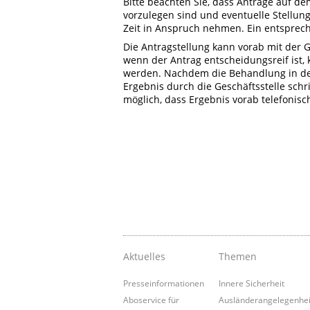
Bitte beachten Sie, dass Anträge auf d
vorzulegen sind und eventuelle Stellu
Zeit in Anspruch nehmen. Ein entsprec
Die Antragstellung kann vorab mit der 
wenn der Antrag entscheidungsreif ist
werden. Nachdem die Behandlung in der
Ergebnis durch die Geschäftsstelle schr
möglich, dass Ergebnis vorab telefonisc
Aktuelles
Themen
Presseinformationen
Innere Sicherheit
Aboservice für
Ausländerangelegenhe