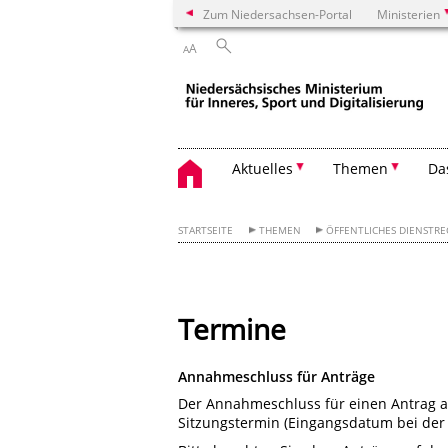
Zum Niedersachsen-Portal
Ministerien
A
A
Aktuelles
Themen
Da
STARTSEITE
THEMEN
ÖFFENTLICHES DIENSTR
Termine
Annahmeschluss für Anträge
Der Annahmeschluss für einen Antrag a
Sitzungstermin (Eingangsdatum bei der 