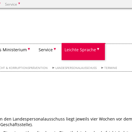
Service
Suchen
s Ministerium
Service
Leichte Sprache
ECHT & KORRUPTIONSPRÄVENTION
LANDESPERSONALAUSSCHUSS
TERMINE
n den Landespersonalausschuss liegt jeweils vier Wochen vor de
Geschäftsstelle).