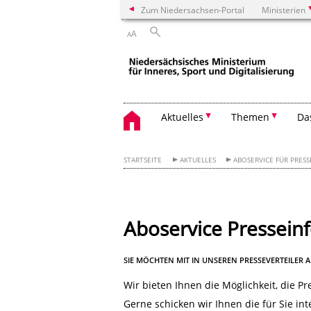
Zum Niedersachsen-Portal
Ministerien
A
A
Aktuelles
Themen
Da
STARTSEITE
AKTUELLES
ABOSERVICE FÜR PRE
Aboservice Pressein
SIE MÖCHTEN MIT IN UNSEREN PRESSEVERTEILE
Wir bieten Ihnen die Möglichkeit, die 
Gerne schicken wir Ihnen die für Sie in