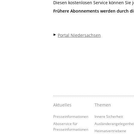
Diesen kostenlosen Service können Sie j
Frühere Abonnements werden durch die
Portal Niedersachsen
Aktuelles
Themen
Presseinformationen
Innere Sicherheit
Aboservice für
Ausländerangelegenhe
Presseinformationen
Heimatvertriebene