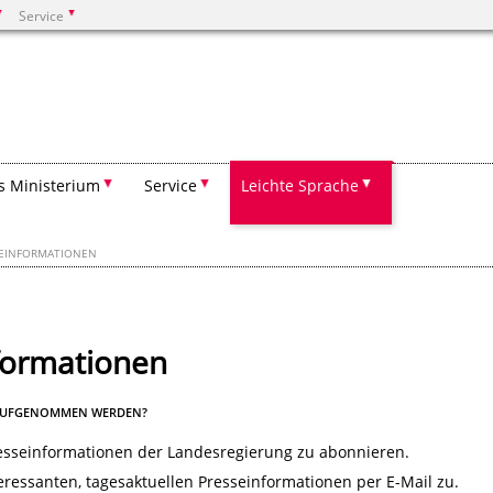
Service
Suchen
s Ministerium
Service
Leichte Sprache
SSEINFORMATIONEN
formationen
R AUFGENOMMEN WERDEN?
Presseinformationen der Landesregierung zu abonnieren.
teressanten, tagesaktuellen Presseinformationen per E-Mail zu.