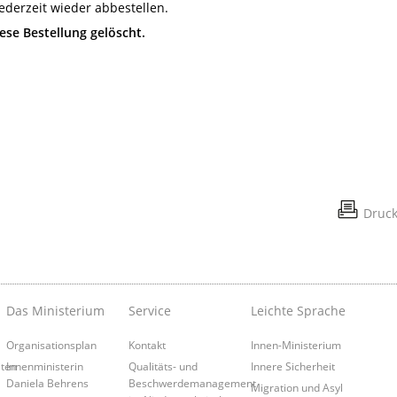
ederzeit wieder abbestellen.
se Bestellung gelöscht.
Druc
Das Ministerium
Service
Leichte Sprache
Organisationsplan
Kontakt
Innen-Ministerium
iten
Innenministerin
Qualitäts- und
Innere Sicherheit
Daniela Behrens
Beschwerdemanagement
Migration und Asyl