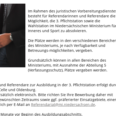
Im Rahmen des juristischen Vorbereitungsdienste
besteht für Referendarinnen und Referendare die
Möglichkeit, die 3. Pflichtstation sowie die
Wahlstation im Niedersächsischen Ministerium fü
Inneres und Sport zu absolvieren.
Die Plätze werden in den verschiedenen Bereiche
des Ministeriums, je nach Verfügbarkeit und
Betreuungs-möglichkeiten, vergeben.
Grundsätzlich können in allen Bereichen des
Ministeriums, mit Ausnahme der Abteilung 5
(Verfassungsschutz), Plätze vergeben werden.
d Referendare zur Ausbildung in der 3. Pflichtstation erfolgt dur
Celle und Oldenburg.
ätzlich elektronisch.
Bitte richten Sie Ihre Bewerbung daher mit
wünschten Zeitraums sowie ggf. präferierter Einsatzgebiete, ein
ich per E-Mail an
Referendariat@mi.niedersachsen.de
.
nf Monate vor Beginn des Ausbildungsabschnitts.