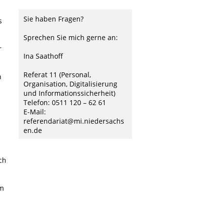
Sie haben Fragen?
s
Sprechen Sie mich gerne an:
r
Ina Saathoff
Referat 11 (Personal,
n
Organisation, Digitalisierung
und Informationssicherheit)
Telefon: 0511 120 – 62 61
E-Mail:
referendariat@mi.niedersachs
en.de
ch
em