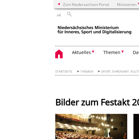
Zum Niedersachsen-Portal
Ministerien
A
A
Aktuelles
Themen
Da
STARTSEITE
THEMEN
SPORT, EHRENAMT, KULT
Bilder zum Festakt 