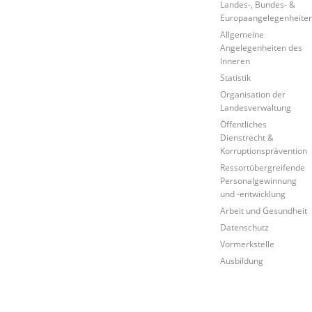
Landes-, Bundes- &
Europaangelegenheite
Allgemeine
Angelegenheiten des
Inneren
Statistik
Organisation der
Landesverwaltung
Öffentliches
Dienstrecht &
Korruptionsprävention
Ressortübergreifende
Personalgewinnung
und -entwicklung
Arbeit und Gesundheit
Datenschutz
Vormerkstelle
Ausbildung