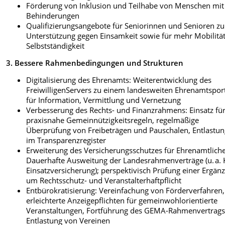
Förderung von Inklusion und Teilhabe von Menschen mit
Behinderungen
Qualifizierungsangebote für Seniorinnen und Senioren zu
Unterstützung gegen Einsamkeit sowie für mehr Mobilitä
Selbstständigkeit
3. Bessere Rahmenbedingungen und Strukturen
Digitalisierung des Ehrenamts: Weiterentwicklung des
FreiwilligenServers zu einem landesweiten Ehrenamtspor
für Information, Vermittlung und Vernetzung
Verbesserung des Rechts- und Finanzrahmens: Einsatz fü
praxisnahe Gemeinnützigkeitsregeln, regelmäßige
Überprüfung von Freibeträgen und Pauschalen, Entlastu
im Transparenzregister
Erweiterung des Versicherungsschutzes für Ehrenamtliche
Dauerhafte Ausweitung der Landesrahmenverträge (u. a. 
Einsatzversicherung); perspektivisch Prüfung einer Ergän
um Rechtsschutz- und Veranstalterhaftpflicht
Entbürokratisierung: Vereinfachung von Förderverfahren,
erleichterte Anzeigepflichten für gemeinwohlorientierte
Veranstaltungen, Fortführung des GEMA-Rahmenvertrags
Entlastung von Vereinen