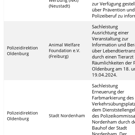
Werbung (NKI)
zur Verfügung gestel
(Neustadt)
über Prävention und
Polizeiberuf zu info
Sachleistung
Ausrichtung einer
Veranstaltung zur
Information und Ber
Animal Welfare
Polizeidirektion
Foundation e.V.
über Lebendtiertran
Oldenburg
(Freiburg)
durch einen Tierarzt
Räumlichkeiten der 
Oldenburg am 18. u
19.04.2024.
Sachleistung
Erneuerung der
Farbmarkierung des
Verkehrsübungsplatz
dem Dienststellenge
Polizeidirektion
Stadt Nordenham
des Polizeikommissa
Oldenburg
Nordenham durch d
Bauhof der Stadt
Nordenham. Der