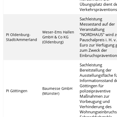
Übungsplatz dient d
Verkehrspräventions
Sachleistung
Messestand auf der
Veranstaltung
Weser-Ems Hallen
"NORDHAUS" wird 
PI Oldenburg-
GmbH & Co KG
Stadt/Ammerland
Pauschalpreis i. H. v
(Oldenburg)
Euro zur Verfügung g
zum Zweck der
Einbruchsprävention
Sachleistung
Bereitstellung der
Ausstellungsfläche f
Informationsstand de
Göttingen für
Baumesse GmbH
PI Göttingen
polizeipräventive
(Münster)
Maßnahmen zur
Vorbeugung und
Verhinderung des
Wohnungseinbruchs
Fahrraddiebstahls