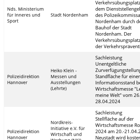
Verkehrsübungsplatz
dem Dienststellenge
Nds. Ministerium
für Inneres und
Stadt Nordenham
des Polizeikommissa
Sport
Nordenham durch d
Bauhof der Stadt
Nordenham. Der
Verkehrsübungsplatz
der Verkehrsprävent
Sachleistung
Unentgeltliche
Zurverfügungstellun
Heiko Klein -
Standfläche für eine
Polizeidirektion
Messen und
Hannover
Ausstellungen
Informationsstand b
(Lehrte)
Wirtschaftsmesse "Le
meine Welt" vom 26.
28.04.2024
Sachleistung
Stellfläche auf der
Nordkreis-
Wirtschaftsmesse R
Initiative e.V. für
2024 am 20.-21.04.
Polizeidirektion
Wirtschaft und
Hannover
Neustadt wird kosten