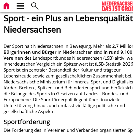
Sport - ein Plus an Lebensqualität
Niedersachsen
Der Sport hält Niedersachsen in Bewegung. Mehr als
2,7 Milli
Bürgerinnen und Bürger
in Niedersachsen sind
in rund 9.100
Vereinen
des Landesportbundes Niedersachsen (LSB) aktiv, wa
innerdeutschen Vergleich ein Spitzenwert ist (LSB-Statistik 2026
Sport ist ein zentraler Bestandteil der Kultur und trägt zur
Lebensfreude sowie zum gesellschaftlichen Zusammenhalt bei.
Niedersächsische Ministerium für Inneres, Sport und Digitalisi
fördert Breiten-, Spitzen- und Behindertensport und berücksich
die Belange des Sports in Gesetzen auf Landes-, Bundes- und
Europaebene. Die Sportförderpolitik geht über finanzielle
Unterstützung hinaus und umfasst vielfältige politische und
gesellschaftliche Aspekte.
Sportförderung
Die Förderung des in Vereinen und Verbänden organisierten Sp