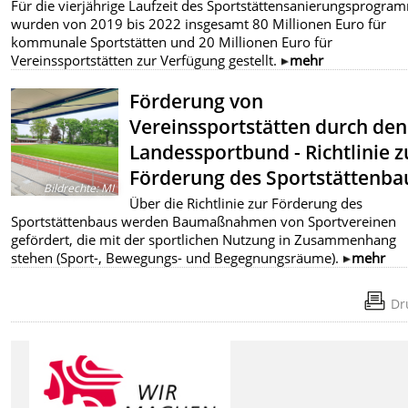
Für die vierjährige Laufzeit des Sportstättensanierungsprogra
wurden von 2019 bis 2022 insgesamt 80 Millionen Euro für
kommunale Sportstätten und 20 Millionen Euro für
Vereinssportstätten zur Verfügung gestellt.
mehr
Förderung von
Vereinssportstätten durch den
Landessportbund - Richtlinie z
Förderung des Sportstättenba
Bildrechte
:
MI
Über die Richtlinie zur Förderung des
Sportstättenbaus werden Baumaßnahmen von Sportvereinen
gefördert, die mit der sportlichen Nutzung in Zusammenhang
stehen (Sport-, Bewegungs- und Begegnungsräume).
mehr
Dr