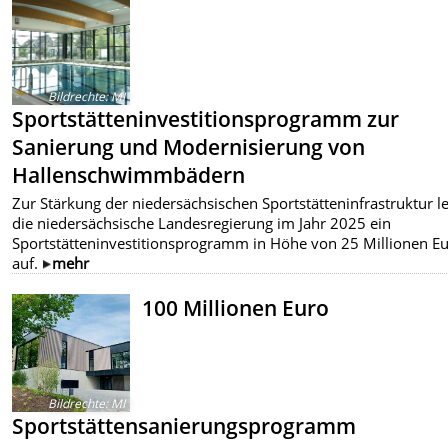
Bildrechte
:
MI
Sportstätteninvestitionsprogramm zur
Sanierung und Modernisierung von
Hallenschwimmbädern
Zur Stärkung der niedersächsischen Sportstätteninfrastruktur l
die niedersächsische Landesregierung im Jahr 2025 ein
Sportstätteninvestitionsprogramm in Höhe von 25 Millionen E
auf.
mehr
100 Millionen Euro
Bildrechte
:
MI
Sportstättensanierungsprogramm