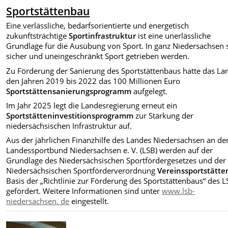
Sportstättenbau
Eine verlässliche, bedarfsorientierte und energetisch
zukunftsträchtige
Sportinfrastruktur
ist eine unerlässliche
Grundlage für die Ausübung von Sport. In ganz Niedersachsen s
sicher und uneingeschränkt Sport getrieben werden.
Zu Förderung der Sanierung des Sportstättenbaus hatte das La
den Jahren 2019 bis 2022 das 100 Millionen Euro
Sportstättensanierungsprogramm
aufgelegt.
Im Jahr 2025 legt die Landesregierung erneut ein
Sportstätteninvestitionsprogramm
zur Stärkung der
niedersächsischen Infrastruktur auf.
Aus der jährlichen Finanzhilfe des Landes Niedersachsen an de
Landessportbund Niedersachsen e. V. (LSB) werden auf der
Grundlage des Niedersächsischen Sportfördergesetzes und der
Niedersächsischen Sportförderverordnung
Vereinssportstätte
Basis der „Richtlinie zur Förderung des Sportstättenbaus“ des 
gefördert. Weitere Informationen sind unter
www.lsb-
niedersachsen. de
eingestellt.