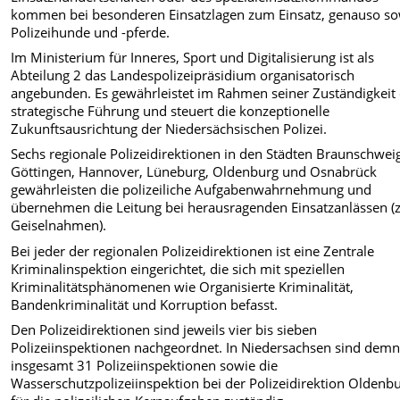
kommen bei besonderen Einsatzlagen zum Einsatz, genauso so
Polizeihunde und -pferde.
Im Ministerium für Inneres, Sport und Digitalisierung ist als
Abteilung 2 das Landespolizeipräsidium organisatorisch
angebunden. Es gewährleistet im Rahmen seiner Zuständigkeit 
strategische Führung und steuert die konzeptionelle
Zukunftsausrichtung der Niedersächsischen Polizei.
Sechs regionale Polizeidirektionen in den Städten Braunschwei
Göttingen, Hannover, Lüneburg, Oldenburg und Osnabrück
gewährleisten die polizeiliche Aufgabenwahrnehmung und
übernehmen die Leitung bei herausragenden Einsatzanlässen (z
Geiselnahmen).
Bei jeder der regionalen Polizeidirektionen ist eine Zentrale
Kriminalinspektion eingerichtet, die sich mit speziellen
Kriminalitätsphänomenen wie Organisierte Kriminalität,
Bandenkriminalität und Korruption befasst.
Den Polizeidirektionen sind jeweils vier bis sieben
Polizeiinspektionen nachgeordnet. In Niedersachsen sind dem
insgesamt 31 Polizeiinspektionen sowie die
Wasserschutzpolizeiinspektion bei der Polizeidirektion Oldenb