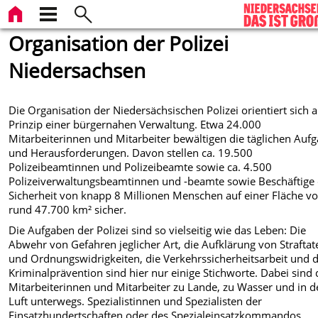
Organisation der Polizei
Niedersachsen
Die Organisation der Niedersächsischen Polizei orientiert sich 
Prinzip einer bürgernahen Verwaltung. Etwa 24.000
Mitarbeiterinnen und Mitarbeiter bewältigen die täglichen Auf
und Herausforderungen. Davon stellen ca. 19.500
Polizeibeamtinnen und Polizeibeamte sowie ca. 4.500
Polizeiverwaltungsbeamtinnen und -beamte sowie Beschäftige 
Sicherheit von knapp 8 Millionen Menschen auf einer Fläche v
rund 47.700 km² sicher.
Die Aufgaben der Polizei sind so vielseitig wie das Leben: Die
Abwehr von Gefahren jeglicher Art, die Aufklärung von Straftat
und Ordnungswidrigkeiten, die Verkehrssicherheitsarbeit und d
Kriminalprävention sind hier nur einige Stichworte. Dabei sind 
Mitarbeiterinnen und Mitarbeiter zu Lande, zu Wasser und in d
Luft unterwegs. Spezialistinnen und Spezialisten der
Einsatzhundertschaften oder des Spezialeinsatzkommandos