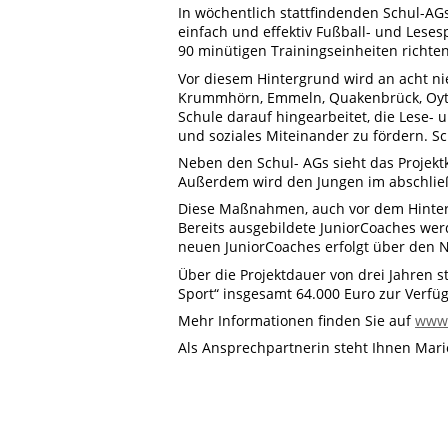
In wöchentlich stattfindenden Schul-AGs
einfach und effektiv Fußball- und Les
90 minütigen Trainingseinheiten richten
Vor diesem Hintergrund wird an acht ni
Krummhörn, Emmeln, Quakenbrück, Oyten
Schule darauf hingearbeitet, die Lese- 
und soziales Miteinander zu fördern. Sc
Neben den Schul- AGs sieht das Projekt
Außerdem wird den Jungen im abschlie
Diese Maßnahmen, auch vor dem Hinter
Bereits ausgebildete JuniorCoaches wer
neuen JuniorCoaches erfolgt über den N
Über die Projektdauer von drei Jahren st
Sport“ insgesamt 64.000 Euro zur Verfü
Mehr Informationen finden Sie auf
www.
Als Ansprechpartnerin steht Ihnen Ma