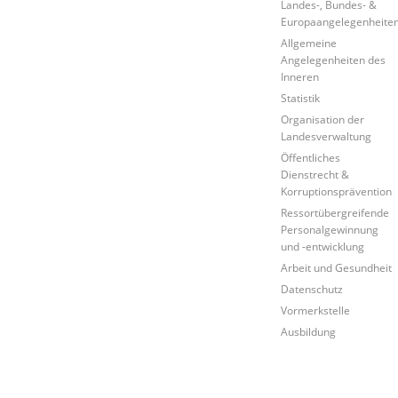
Landes-, Bundes- &
Europaangelegenheite
Allgemeine
Angelegenheiten des
Inneren
Statistik
Organisation der
Landesverwaltung
Öffentliches
Dienstrecht &
Korruptionsprävention
Ressortübergreifende
Personalgewinnung
und -entwicklung
Arbeit und Gesundheit
Datenschutz
Vormerkstelle
Ausbildung