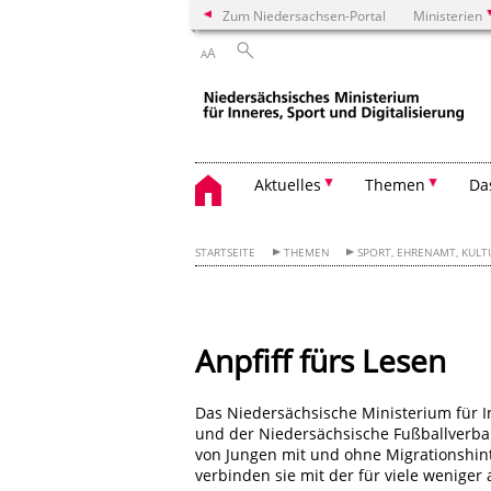
Zum Niedersachsen-Portal
Ministerien
A
A
Aktuelles
Themen
Da
STARTSEITE
THEMEN
SPORT, EHRENAMT, KULT
Anpfiff fürs Lesen
Das Niedersächsische Ministerium für I
und der Niedersächsische Fußballverba
von Jungen mit und ohne Migrationshin
verbinden sie mit der für viele weniger