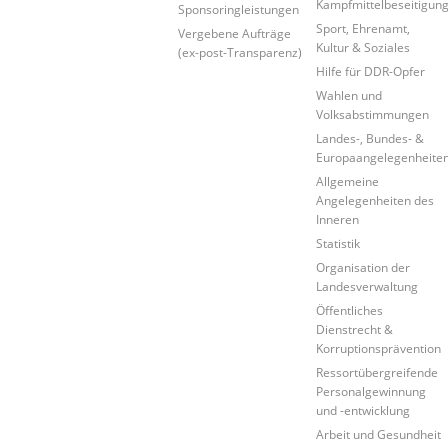
Kampfmittelbeseitigun
Sponsoringleistungen
Sport, Ehrenamt,
Vergebene Aufträge
Kultur & Soziales
(ex-post-Transparenz)
Hilfe für DDR-Opfer
Wahlen und
Volksabstimmungen
Landes-, Bundes- &
Europaangelegenheite
Allgemeine
Angelegenheiten des
Inneren
Statistik
Organisation der
Landesverwaltung
Öffentliches
Dienstrecht &
Korruptionsprävention
Ressortübergreifende
Personalgewinnung
und -entwicklung
Arbeit und Gesundheit