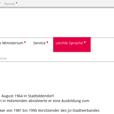
Service
Suchen
s Ministerium
Service
Leichte Sprache
ISTER
ugust 1964 in Stadtoldendorf.
n Holzminden absolvierte er eine Ausbildung zum
 war von 1981 bis 1990 Vorsitzender des JU-Stadtverbandes