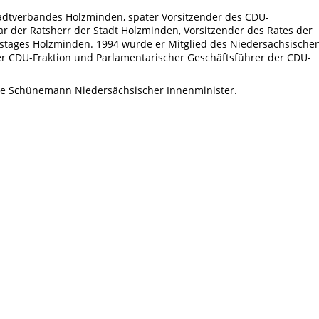
adtverbandes Holzminden, später Vorsitzender des CDU-
 der Ratsherr der Stadt Holzminden, Vorsitzender des Rates der
istages Holzminden. 1994 wurde er Mitglied des Niedersächsische
er CDU-Fraktion und Parlamentarischer Geschäftsführer der CDU-
we Schünemann Niedersächsischer Innenminister.