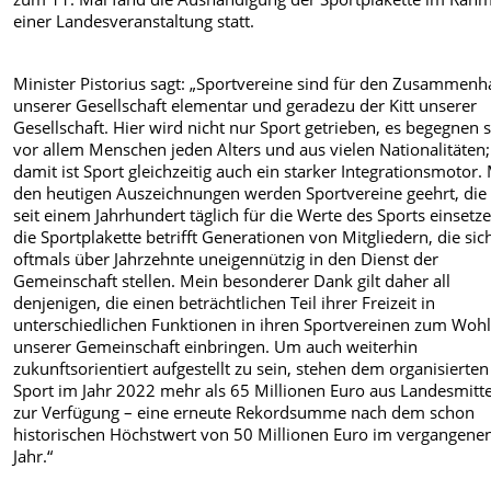
einer Landesveranstaltung statt.
Minister Pistorius sagt: „Sportvereine sind für den Zusammenh
unserer Gesellschaft elementar und geradezu der Kitt unserer
Gesellschaft. Hier wird nicht nur Sport getrieben, es begegnen 
vor allem Menschen jeden Alters und aus vielen Nationalitäten;
damit ist Sport gleichzeitig auch ein starker Integrationsmotor. 
den heutigen Auszeichnungen werden Sportvereine geehrt, die 
seit einem Jahrhundert täglich für die Werte des Sports einsetz
die Sportplakette betrifft Generationen von Mitgliedern, die sic
oftmals über Jahrzehnte uneigennützig in den Dienst der
Gemeinschaft stellen. Mein besonderer Dank gilt daher all
denjenigen, die einen beträchtlichen Teil ihrer Freizeit in
unterschiedlichen Funktionen in ihren Sportvereinen zum Woh
unserer Gemeinschaft einbringen. Um auch weiterhin
zukunftsorientiert aufgestellt zu sein, stehen dem organisierten
Sport im Jahr 2022 mehr als 65 Millionen Euro aus Landesmitt
zur Verfügung – eine erneute Rekordsumme nach dem schon
historischen Höchstwert von 50 Millionen Euro im vergangene
Jahr.“