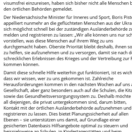
visumsfrei einzureisen, haben sich bisher nicht alle Menschen 
den örtlichen Behörden gemeldet.
Der Niedersächsische Minister für Inneres und Sport, Boris Pist
appelliert nunmehr an die geflüchteten Menschen aus der Ukra
sich möglichst schnell bei der zuständigen Ausländerbehörde z
melden und registrieren zu lassen: „Wir alle können uns nur s
vorstellen, was diese Menschen auf ihrem Weg zu uns
durchgemacht haben. Oberste Priorität bleibt deshalb, ihnen so
zu helfen, sie aufzunehmen und zu versorgen, damit sie nach 
schrecklichen Erlebnissen des Krieges und der Vertreibung zur
kommen können.
Damit diese schnelle Hilfe weiterhin gut funktioniert, ist es wich
dass wir wissen, wer zu uns gekommen ist. Zahlreiche
Herausforderungen kommen in den nächsten Wochen auf uns 
Gesellschaft, aber ganz besonders auch auf die Schulen, die Kit
sowie das Gesundheitsversorgungssystem zu. Deshalb möchte 
all diejenigen, die privat untergekommen sind, darum bitten,
Kontakt mit der örtlichen Ausländerbehörde aufzunehmen und 
registrieren zu lassen. Dies bietet Planungssicherheit auf allen
Ebenen – sie unterstützen uns damit, auf Grundlage einer
gesicherten Datenbasis Hilfsangebote optimal zu steuern und
beispielsweise an Schulen, in Kindertagesstätten und beim