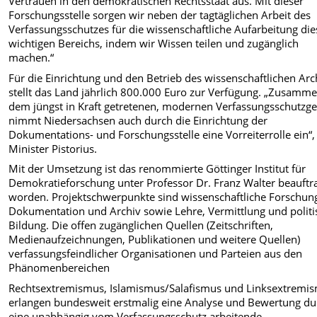
Vertrauen in den demokratischen Rechtsstaat aus. Mit dieser
Forschungsstelle sorgen wir neben der tagtäglichen Arbeit des
Verfassungsschutzes für die wissenschaftliche Aufarbeitung die
wichtigen Bereichs, indem wir Wissen teilen und zugänglich
machen.“
Für die Einrichtung und den Betrieb des wissenschaftlichen Arc
stellt das Land jährlich 800.000 Euro zur Verfügung. „Zusamm
dem jüngst in Kraft getretenen, modernen Verfassungsschutzge
nimmt Niedersachsen auch durch die Einrichtung der
Dokumentations- und Forschungsstelle eine Vorreiterrolle ein“,
Minister Pistorius.
Mit der Umsetzung ist das renommierte Göttinger Institut für
Demokratieforschung unter Professor Dr. Franz Walter beauftr
worden. Projektschwerpunkte sind wissenschaftliche Forschun
Dokumentation und Archiv sowie Lehre, Vermittlung und politi
Bildung. Die offen zugänglichen Quellen (Zeitschriften,
Medienaufzeichnungen, Publikationen und weitere Quellen)
verfassungsfeindlicher Organisationen und Parteien aus den
Phänomenbereichen
Rechtsextremismus, Islamismus/Salafismus und Linksextremi
erlangen bundesweit erstmalig eine Analyse und Bewertung du
eine unabhängig vom Verfassungsschutz arbeitende