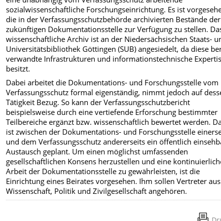
sozialwissenschaftliche Forschungseinrichtung. Es ist vorgeseh
die in der Verfassungsschutzbehörde archivierten Bestände der
zukünftigen Dokumentationsstelle zur Verfügung zu stellen. Da
wissenschaftliche Archiv ist an der Niedersächsischen Staats- u
Universitätsbibliothek Göttingen (SUB) angesiedelt, da diese ber
verwandte Infrastrukturen und informationstechnische Experti
besitzt.
Dabei arbeitet die Dokumentations- und Forschungsstelle vom
Verfassungsschutz formal eigenständig, nimmt jedoch auf dess
Tätigkeit Bezug. So kann der Verfassungsschutzbericht
beispielsweise durch eine vertiefende Erforschung bestimmter
Teilbereiche ergänzt bzw. wissenschaftlich bewertet werden. D
ist zwischen der Dokumentations- und Forschungsstelle einerse
und dem Verfassungsschutz andererseits ein öffentlich einsehb
Austausch geplant. Um einen möglichst umfassenden
gesellschaftlichen Konsens herzustellen und eine kontinuierlich
Arbeit der Dokumentationsstelle zu gewährleisten, ist die
Einrichtung eines Beirates vorgesehen. Ihm sollen Vertreter aus
Wissenschaft, Politik und Zivilgesellschaft angehören.
Dr