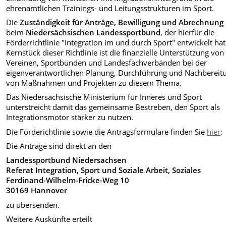
ehrenamtlichen Trainings- und Leitungsstrukturen im Sport.
Die
Zuständigkeit für Anträge, Bewilligung und Abrechnung
beim
Niedersächsischen Landessportbund
, der hierfür die
Förderrichtlinie "Integration im und durch Sport" entwickelt hat
Kernstück dieser Richtlinie ist die finanzielle Unterstützung von
Vereinen, Sportbünden und Landesfachverbänden bei der
eigenverantwortlichen Planung, Durchführung und Nachbereit
von Maßnahmen und Projekten zu diesem Thema.
Das Niedersächsische Ministerium für Inneres und Sport
unterstreicht damit das gemeinsame Bestreben, den Sport als
Integrationsmotor stärker zu nutzen.
Die Förderichtlinie sowie die Antragsformulare finden Sie
hier
:
Die Anträge sind direkt an den
Landessportbund Niedersachsen
Referat Integration, Sport und Soziale Arbeit, Soziales
Ferdinand-Wilhelm-Fricke-Weg 10
30169 Hannover
zu übersenden.
Weitere Auskünfte erteilt