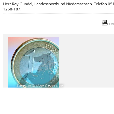
Herr Roy Gündel, Landessportbund Niedersachsen, Telefon 05
1268-187.
Dr
Bildrechte
:
grafolux & eye-server