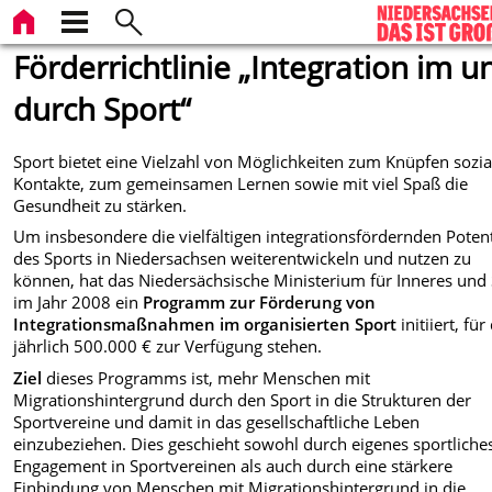
Förderrichtlinie „Integration im u
durch Sport“
Sport bietet eine Vielzahl von Möglichkeiten zum Knüpfen sozia
Kontakte, zum gemeinsamen Lernen sowie mit viel Spaß die
Gesundheit zu stärken.
Um insbesondere die vielfältigen integrationsfördernden Potent
des Sports in Niedersachsen weiterentwickeln und nutzen zu
können, hat das Niedersächsische Ministerium für Inneres und
im Jahr 2008 ein
Programm zur Förderung von
Integrationsmaßnahmen im organisierten Sport
initiiert, für
jährlich 500.000 € zur Verfügung stehen.
Ziel
dieses Programms ist, mehr Menschen mit
Migrationshintergrund durch den Sport in die Strukturen der
Sportvereine und damit in das gesellschaftliche Leben
einzubeziehen. Dies geschieht sowohl durch eigenes sportliche
Engagement in Sportvereinen als auch durch eine stärkere
Einbindung von Menschen mit Migrationshintergrund in die