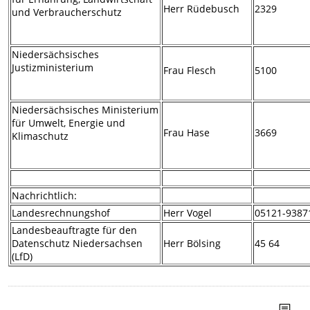
Herr Rüdebusch
2329
und Verbraucherschutz
Niedersächsisches
Justizministerium
Frau Flesch
5100
Niedersächsisches Ministerium
für Umwelt, Energie und
Frau Hase
3669
Klimaschutz
Nachrichtlich:
Landesrechnungshof
Herr Vogel
05121-9387
Landesbeauftragte für den
Datenschutz Niedersachsen
Herr Bölsing
45 64
(LfD)