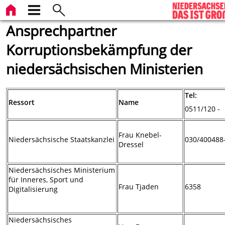
Ansprechpartner
Korruptionsbekämpfung der
niedersächsischen Ministerien
Tel:
Ressort
Name
0511/120 -
Frau Knebel-
Niedersächsische Staatskanzlei
030/400488
Dressel
Niedersächsisches Ministerium
für Inneres, Sport und
Frau Tjaden
6358
Digitalisierung
Niedersächsisches