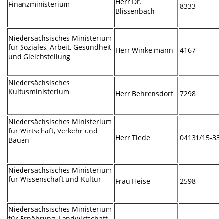
Herr Dr.
Finanzministerium
8333
Blissenbach
Niedersächsisches Ministerium
für Soziales, Arbeit, Gesundheit
Herr Winkelmann
4167
und Gleichstellung
Niedersächsisches
Kultusministerium
Herr Behrensdorf
7298
Niedersächsisches Ministerium
für Wirtschaft, Verkehr und
Herr Tiede
04131/15-3
Bauen
Niedersächsisches Ministerium
für Wissenschaft und Kultur
Frau Heise
2598
Niedersächsisches Ministerium
für Ernährung, Landwirtschaft