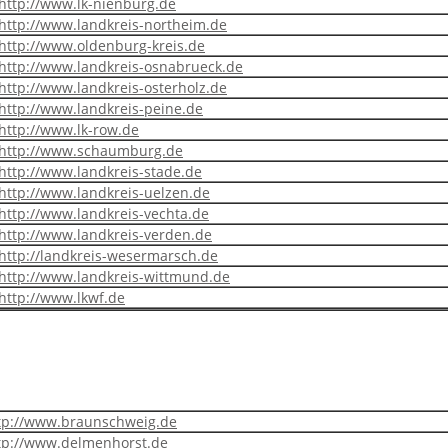
http://www.lk-nienburg.de
http://www.landkreis-northeim.de
http://www.oldenburg-kreis.de
http://www.landkreis-osnabrueck.de
http://www.landkreis-osterholz.de
http://www.landkreis-peine.de
http://www.lk-row.de
http://www.schaumburg.de
http://www.landkreis-stade.de
http://www.landkreis-uelzen.de
http://www.landkreis-vechta.de
http://www.landkreis-verden.de
http://landkreis-wesermarsch.de
http://www.landkreis-wittmund.de
http://www.lkwf.de
tp://www.braunschweig.de
tp://www.delmenhorst.de