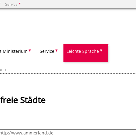
Service
Suchen
s Ministerium
Service
Leichte Sprache
EISE
freie Städte
http://www.ammerland.de