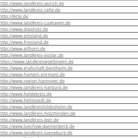
http://www.landkreis-aurich.de
http://www.landkreis-celle.de
http://lkclp.de
http://www.landkreis-cuxhaven.de
http://www.diepholz.de
http://www.emsland.de
http://www.friesland.de
http://www.gifhorn.de
http://www.landkreis-goslar.de
https://www.landkreisgoettingen.de
http://www.grafschaft-bentheim.de
http://www.hameln-pyrmont.de
http://www.region-hannover.de
http://www.landkreis-harburg.de
http://www.heidekreis.de
http://www.helmstedt.de
http://www.landkreishildesheim.de
http://www.landkreis-holzminden.de
http://www.landkreis-leer.de
http://www.luechow-dannenberg.de
http://www.landkreis-lueneburg.de