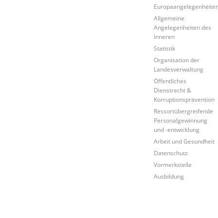
Europaangelegenheite
Allgemeine
Angelegenheiten des
Inneren
Statistik
Organisation der
Landesverwaltung
Öffentliches
Dienstrecht &
Korruptionsprävention
Ressortübergreifende
Personalgewinnung
und -entwicklung
Arbeit und Gesundheit
Datenschutz
Vormerkstelle
Ausbildung