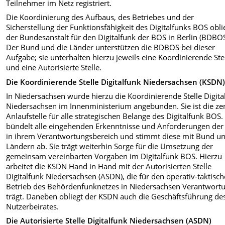
Teilnehmer im Netz registriert.
Die Koordinierung des Aufbaus, des Betriebes und der
Sicherstellung der Funktionsfähigkeit des Digitalfunks BOS obli
der Bundesanstalt für den Digitalfunk der BOS in Berlin (BDBOS
Der Bund und die Länder unterstützen die BDBOS bei dieser
Aufgabe; sie unterhalten hierzu jeweils eine Koordinierende Ste
und eine Autorisierte Stelle.
Die Koordinierende Stelle Digitalfunk Niedersachsen (KSDN
In Niedersachsen wurde hierzu die Koordinierende Stelle Digita
Niedersachsen im Innenministerium angebunden. Sie ist die ze
Anlaufstelle für alle strategischen Belange des Digitalfunk BOS.
bündelt alle eingehenden Erkenntnisse und Anforderungen de
in ihrem Verantwortungsbereich und stimmt diese mit Bund u
Ländern ab. Sie trägt weiterhin Sorge für die Umsetzung der
gemeinsam vereinbarten Vorgaben im Digitalfunk BOS. Hierzu
arbeitet die KSDN Hand in Hand mit der Autorisierten Stelle
Digitalfunk Niedersachsen (ASDN), die für den operativ-taktisc
Betrieb des Behördenfunknetzes in Niedersachsen Verantwort
trägt. Daneben obliegt der KSDN auch die Geschäftsführung de
Nutzerbeirates.
Die Autorisierte Stelle Digitalfunk Niedersachsen (ASDN)