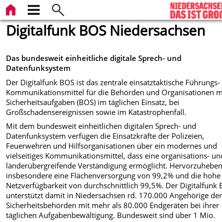
Digitalfunk BOS Niedersachsen
Das bundesweit einheitliche digitale Sprech- und
Datenfunksystem
Der Digitalfunk BOS ist das zentrale einsatztaktische Führungs-
Kommunikationsmittel für die Behörden und Organisationen m
Sicherheitsaufgaben (BOS) im täglichen Einsatz, bei
Großschadensereignissen sowie im Katastrophenfall.
Mit dem bundesweit einheitlichen digitalen Sprech- und
Datenfunksystem verfügen die Einsatzkräfte der Polizeien,
Feuerwehren und Hilfsorganisationen über ein modernes und
vielseitiges Kommunikationsmittel, dass eine organisations- un
länderübergreifende Verständigung ermöglicht. Hervorzuheben
insbesondere eine Flächenversorgung von 99,2% und die hohe
Netzverfügbarkeit von durchschnittlich 99,5%. Der Digitalfunk
unterstützt damit in Niedersachsen rd. 170.000 Angehörige de
Sicherheitsbehörden mit mehr als 80.000 Endgeräten bei ihrer
täglichen Aufgabenbewältigung. Bundesweit sind über 1 Mio.