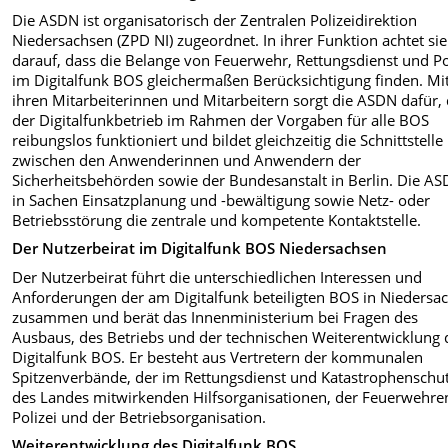
Die ASDN ist organisatorisch der Zentralen Polizeidirektion
Niedersachsen (ZPD NI) zugeordnet. In ihrer Funktion achtet sie
darauf, dass die Belange von Feuerwehr, Rettungsdienst und Po
im Digitalfunk BOS gleichermaßen Berücksichtigung finden. Mi
ihren Mitarbeiterinnen und Mitarbeitern sorgt die ASDN dafür,
der Digitalfunkbetrieb im Rahmen der Vorgaben für alle BOS
reibungslos funktioniert und bildet gleichzeitig die Schnittstelle
zwischen den Anwenderinnen und Anwendern der
Sicherheitsbehörden sowie der Bundesanstalt in Berlin. Die AS
in Sachen Einsatzplanung und -bewältigung sowie Netz- oder
Betriebsstörung die zentrale und kompetente Kontaktstelle.
Der Nutzerbeirat im Digitalfunk BOS Niedersachsen
Der Nutzerbeirat führt die unterschiedlichen Interessen und
Anforderungen der am Digitalfunk beteiligten BOS in Niedersa
zusammen und berät das Innenministerium bei Fragen des
Ausbaus, des Betriebs und der technischen Weiterentwicklung 
Digitalfunk BOS. Er besteht aus Vertretern der kommunalen
Spitzenverbände, der im Rettungsdienst und Katastrophenschu
des Landes mitwirkenden Hilfsorganisationen, der Feuerwehre
Polizei und der Betriebsorganisation.
Weiterentwicklung des Digitalfunk BOS