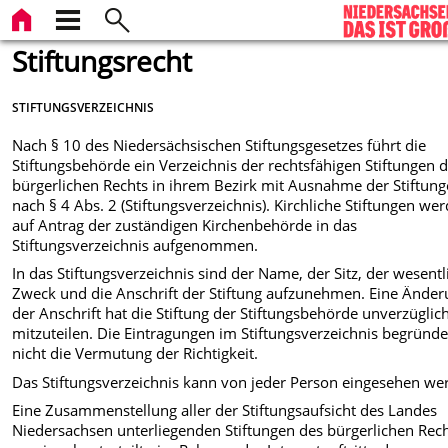
Stiftungsrecht
STIFTUNGSVERZEICHNIS
Nach § 10 des Niedersächsischen Stiftungsgesetzes führt die
Stiftungsbehörde ein Verzeichnis der rechtsfähigen Stiftungen 
bürgerlichen Rechts in ihrem Bezirk mit Ausnahme der Stiftun
nach § 4 Abs. 2 (Stiftungsverzeichnis). Kirchliche Stiftungen we
auf Antrag der zuständigen Kirchenbehörde in das
Stiftungsverzeichnis aufgenommen.
In das Stiftungsverzeichnis sind der Name, der Sitz, der wesentl
Zweck und die Anschrift der Stiftung aufzunehmen. Eine Ände
der Anschrift hat die Stiftung der Stiftungsbehörde unverzüglic
mitzuteilen. Die Eintragungen im Stiftungsverzeichnis begründ
nicht die Vermutung der Richtigkeit.
Das Stiftungsverzeichnis kann von jeder Person eingesehen we
Eine Zusammenstellung aller der Stiftungsaufsicht des Landes
Niedersachsen unterliegenden Stiftungen des bürgerlichen Rech