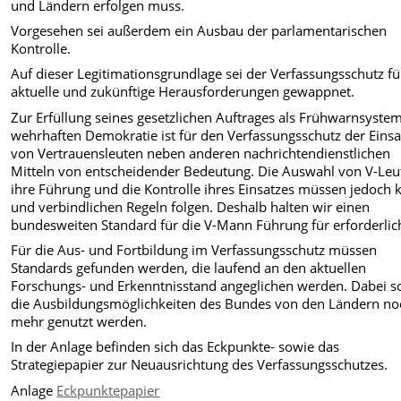
und Ländern erfolgen muss.
Vorgesehen sei außerdem ein Ausbau der parlamentarischen
Kontrolle.
Auf dieser Legitimationsgrundlage sei der Verfassungsschutz fü
aktuelle und zukünftige Herausforderungen gewappnet.
Zur Erfüllung seines gesetzlichen Auftrages als Frühwarnsyste
wehrhaften Demokratie ist für den Verfassungsschutz der Einsa
von Vertrauensleuten neben anderen nachrichtendienstlichen
Mitteln von entscheidender Bedeutung. Die Auswahl von V-Leu
ihre Führung und die Kontrolle ihres Einsatzes müssen jedoch 
und verbindlichen Regeln folgen. Deshalb halten wir einen
bundesweiten Standard für die V-Mann Führung für erforderlic
Für die Aus- und Fortbildung im Verfassungsschutz müssen
Standards gefunden werden, die laufend an den aktuellen
Forschungs- und Erkenntnisstand angeglichen werden. Dabei so
die Ausbildungsmöglichkeiten des Bundes von den Ländern no
mehr genutzt werden.
In der Anlage befinden sich das Eckpunkte- sowie das
Strategiepapier zur Neuausrichtung des Verfassungsschutzes.
Anlage
Eckpunktepapier