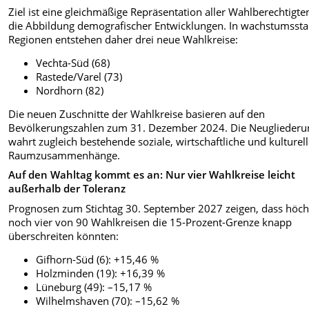
Ziel ist eine gleichmäßige Repräsentation aller Wahlberechtigt
die Abbildung demografischer Entwicklungen. In wachstumsst
Regionen entstehen daher drei neue Wahlkreise:
Vechta-Süd (68)
Rastede/Varel (73)
Nordhorn (82)
Die neuen Zuschnitte der Wahlkreise basieren auf den
Bevölkerungszahlen zum 31. Dezember 2024. Die Neugliederu
wahrt zugleich bestehende soziale, wirtschaftliche und kulturel
Raumzusammenhänge.
Auf den Wahltag kommt es an: Nur vier Wahlkreise leicht
außerhalb der Toleranz
Prognosen zum Stichtag 30. September 2027 zeigen, dass höch
noch vier von 90 Wahlkreisen die 15-Prozent-Grenze knapp
überschreiten könnten:
Gifhorn-Süd (6): +15,46 %
Holzminden (19): +16,39 %
Lüneburg (49): –15,17 %
Wilhelmshaven (70): –15,62 %