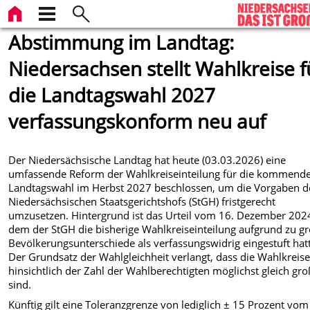
Abstimmung im Landtag:
Niedersachsen stellt Wahlkreise f
die Landtagswahl 2027
verfassungskonform neu auf
Der Niedersächsische Landtag hat heute (03.03.2026) eine
umfassende Reform der Wahlkreiseinteilung für die kommend
Landtagswahl im Herbst 2027 beschlossen, um die Vorgaben d
Niedersächsischen Staatsgerichtshofs (StGH) fristgerecht
umzusetzen. Hintergrund ist das Urteil vom 16. Dezember 2024
dem der StGH die bisherige Wahlkreiseinteilung aufgrund zu g
Bevölkerungsunterschiede als verfassungswidrig eingestuft hat
Der Grundsatz der Wahlgleichheit verlangt, dass die Wahlkreis
hinsichtlich der Zahl der Wahlberechtigten möglichst gleich gro
sind.
Künftig gilt eine Toleranzgrenze von lediglich ± 15 Prozent vom