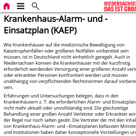
Krankenhaus-Alarm- und -
Einsatzplan (KAEP)
Wie Krankenhäuser auf die medizinische Bewältigung von
Katastrophenfällen oder größeren Notfällen vorbereitet sein
müssen, ist in Deutschland nicht einheitlich geregelt. Auch in
Niedersachsen können die Krankenhäuser mit der kurzfristig
erforderlich werdenden Versorgung einer größeren Anzahl verl
oder erkrankter Personen konfrontiert werden und müssen
unabhängig von verpflichtenden Rechtsnormen darauf vorberei
sein.
Erfahrungen und Untersuchungen belegen, dass in den
Krankenhäusern z. T. die erforderlichen Alarm- und Einsatzplä
nicht mehr aktuell oder unvollständig sind. Die gleichzeitige
Behandlung einer großen Anzahl Verletzter oder Erkrankter wir
der Regel nur noch selten geübt. Die Vertreter der mit den Inha
von Krankenhaus-Alarm- und –Einsatzplänen befassten Ministe
und Institutionen haben daher konzeptionelle Vorstellungen u