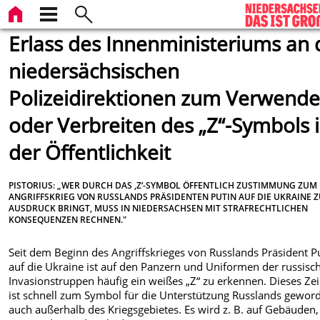
Erlass des Innenministeriums an 
niedersächsischen
Polizeidirektionen zum Verwend
oder Verbreiten des „Z“-Symbols 
der Öffentlichkeit
PISTORIUS: „WER DURCH DAS ‚Z‘-SYMBOL ÖFFENTLICH ZUSTIMMUNG ZUM
ANGRIFFSKRIEG VON RUSSLANDS PRÄSIDENTEN PUTIN AUF DIE UKRAINE 
AUSDRUCK BRINGT, MUSS IN NIEDERSACHSEN MIT STRAFRECHTLICHEN
KONSEQUENZEN RECHNEN."
Seit dem Beginn des Angriffskrieges von Russlands Präsident P
auf die Ukraine ist auf den Panzern und Uniformen der russisc
Invasionstruppen häufig ein weißes „Z“ zu erkennen. Dieses Ze
ist schnell zum Symbol für die Unterstützung Russlands gewor
auch außerhalb des Kriegsgebietes. Es wird z. B. auf Gebäuden,