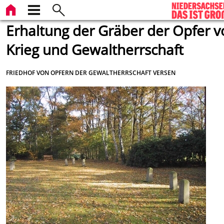
Erhaltung der Gräber der Opfer 
Krieg und Gewaltherrschaft
FRIEDHOF VON OPFERN DER GEWALTHERRSCHAFT VERSEN