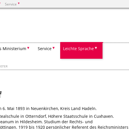
Service
Suchen
s Ministerium
Service
Leichte Sprache
ISTER
f
 6. Mai 1893 in Neuenkirchen, Kreis Land Hadeln.
ealschule in Otterndorf, Höhere Staatsschule in Cuxhaven.
dreanum in Hildesheim. Studium der Rechts- und
ttingen. 1919 bis 1920 persönlicher Referent des Reichsministers