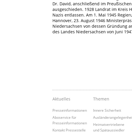
Dr. David, anschließend im Preußischen 
ausgeschieden. 1928 Landrat im Kreis H
Nazis entlassen. Am 1. Mai 1945 Regie
Hannover, 23. August 1946 Ministerprä
Niedersachsen von dessen Gründung an
des Landes Niedersachsen von Juni 194
Aktuelles
Themen
Presseinformationen
Innere Sicherheit
Aboservice für
Ausländerangelegenhe
Presseinformationen
Heimatvertriebene
Kontakt Pressestelle
und Spätaussiedler