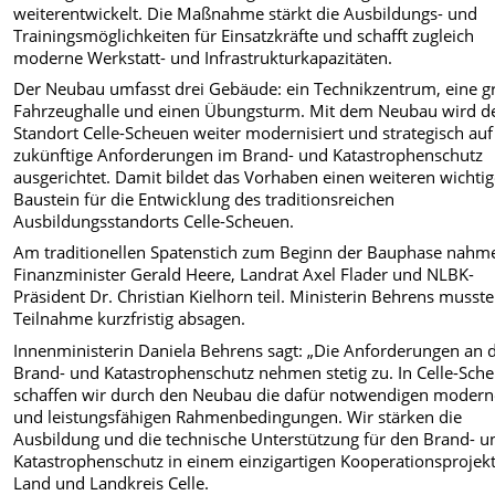
weiterentwickelt. Die Maßnahme stärkt die Ausbildungs- und
Trainingsmöglichkeiten für Einsatzkräfte und schafft zugleich
moderne Werkstatt- und Infrastrukturkapazitäten.
Der Neubau umfasst drei Gebäude: ein Technikzentrum, eine g
Fahrzeughalle und einen Übungsturm. Mit dem Neubau wird d
Standort Celle-Scheuen weiter modernisiert und strategisch auf
zukünftige Anforderungen im Brand- und Katastrophenschutz
ausgerichtet. Damit bildet das Vorhaben einen weiteren wichti
Baustein für die Entwicklung des traditionsreichen
Ausbildungsstandorts Celle-Scheuen.
Am traditionellen Spatenstich zum Beginn der Bauphase nahm
Finanzminister Gerald Heere, Landrat Axel Flader und NLBK-
Präsident Dr. Christian Kielhorn teil. Ministerin Behrens musste
Teilnahme kurzfristig absagen.
Innenministerin Daniela Behrens sagt: „Die Anforderungen an 
Brand- und Katastrophenschutz nehmen stetig zu. In Celle-Sch
schaffen wir durch den Neubau die dafür notwendigen moder
und leistungsfähigen Rahmenbedingungen. Wir stärken die
Ausbildung und die technische Unterstützung für den Brand- u
Katastrophenschutz in einem einzigartigen Kooperationsprojek
Land und Landkreis Celle.