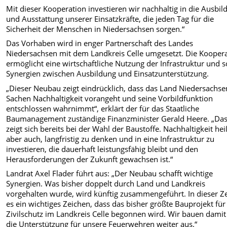
Mit dieser Kooperation investieren wir nachhaltig in die Ausbil
und Ausstattung unserer Einsatzkräfte, die jeden Tag für die
Sicherheit der Menschen in Niedersachsen sorgen.“
Das Vorhaben wird in enger Partnerschaft des Landes
Niedersachsen mit dem Landkreis Celle umgesetzt. Die Kooper
ermöglicht eine wirtschaftliche Nutzung der Infrastruktur und s
Synergien zwischen Ausbildung und Einsatzunterstützung.
„Dieser Neubau zeigt eindrücklich, dass das Land Niedersachse
Sachen Nachhaltigkeit vorangeht und seine Vorbildfunktion
entschlossen wahrnimmt“, erklärt der für das Staatliche
Baumanagement zuständige Finanzminister Gerald Heere. „Da
zeigt sich bereits bei der Wahl der Baustoffe. Nachhaltigkeit hei
aber auch, langfristig zu denken und in eine Infrastruktur zu
investieren, die dauerhaft leistungsfähig bleibt und den
Herausforderungen der Zukunft gewachsen ist.“
Landrat Axel Flader führt aus: „Der Neubau schafft wichtige
Synergien. Was bisher doppelt durch Land und Landkreis
vorgehalten wurde, wird künftig zusammengeführt. In dieser Zei
es ein wichtiges Zeichen, dass das bisher größte Bauprojekt für
Zivilschutz im Landkreis Celle begonnen wird. Wir bauen damit
die Unterstützung für unsere Feuerwehren weiter aus.“