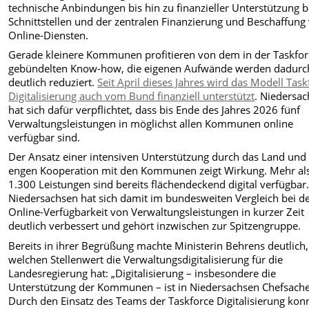
technische Anbindungen bis hin zu finanzieller Unterstützung b
Schnittstellen und der zentralen Finanzierung und Beschaffung
Online-Diensten.
Gerade kleinere Kommunen profitieren von dem in der Taskfor
gebündelten Know-how, die eigenen Aufwände werden dadurc
deutlich reduziert.
Seit April dieses Jahres wird das Modell Task
Digitalisierung auch vom Bund finanziell unterstützt
. Niedersa
hat sich dafür verpflichtet, dass bis Ende des Jahres 2026 fünf
Verwaltungsleistungen in möglichst allen Kommunen online
verfügbar sind.
Der Ansatz einer intensiven Unterstützung durch das Land und 
engen Kooperation mit den Kommunen zeigt Wirkung. Mehr al
1.300 Leistungen sind bereits flächendeckend digital verfügbar
Niedersachsen hat sich damit im bundesweiten Vergleich bei d
Online-Verfügbarkeit von Verwaltungsleistungen in kurzer Zeit
deutlich verbessert und gehört inzwischen zur Spitzengruppe.
Bereits in ihrer Begrüßung machte Ministerin Behrens deutlich,
welchen Stellenwert die Verwaltungsdigitalisierung für die
Landesregierung hat: „Digitalisierung – insbesondere die
Unterstützung der Kommunen – ist in Niedersachsen Chefsache
Durch den Einsatz des Teams der Taskforce Digitalisierung kon