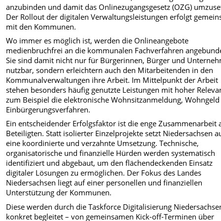
anzubinden und damit das Onlinezugangsgesetz (OZG) umzuse
Der Rollout der digitalen Verwaltungsleistungen erfolgt gemei
mit den Kommunen.
Wo immer es möglich ist, werden die Onlineangebote
medienbruchfrei an die kommunalen Fachverfahren angebund
Sie sind damit nicht nur für Bürgerinnen, Bürger und Unterne
nutzbar, sondern erleichtern auch den Mitarbeitenden in den
Kommunalverwaltungen ihre Arbeit. Im Mittelpunkt der Arbeit
stehen besonders häufig genutzte Leistungen mit hoher Releva
zum Beispiel die elektronische Wohnsitzanmeldung, Wohngeld
Einbürgerungsverfahren.
Ein entscheidender Erfolgsfaktor ist die enge Zusammenarbeit a
Beteiligten. Statt isolierter Einzelprojekte setzt Niedersachsen a
eine koordinierte und verzahnte Umsetzung. Technische,
organisatorische und finanzielle Hürden werden systematisch
identifiziert und abgebaut, um den flächendeckenden Einsatz
digitaler Lösungen zu ermöglichen. Der Fokus des Landes
Niedersachsen liegt auf einer personellen und finanziellen
Unterstützung der Kommunen.
Diese werden durch die Taskforce Digitalisierung Niedersachse
konkret begleitet – von gemeinsamen Kick-off-Terminen über