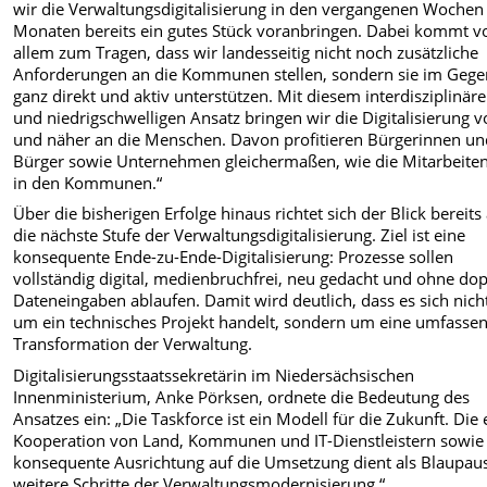
wir die Verwaltungsdigitalisierung in den vergangenen Wochen
Monaten bereits ein gutes Stück voranbringen. Dabei kommt v
allem zum Tragen, dass wir landesseitig nicht noch zusätzliche
Anforderungen an die Kommunen stellen, sondern sie im Gegen
ganz direkt und aktiv unterstützen. Mit diesem interdisziplinär
und niedrigschwelligen Ansatz bringen wir die Digitalisierung 
und näher an die Menschen. Davon profitieren Bürgerinnen u
Bürger sowie Unternehmen gleichermaßen, wie die Mitarbeite
in den Kommunen.“
Über die bisherigen Erfolge hinaus richtet sich der Blick bereits
die nächste Stufe der Verwaltungsdigitalisierung. Ziel ist eine
konsequente Ende-zu-Ende-Digitalisierung: Prozesse sollen
vollständig digital, medienbruchfrei, neu gedacht und ohne do
Dateneingaben ablaufen. Damit wird deutlich, dass es sich nich
um ein technisches Projekt handelt, sondern um eine umfasse
Transformation der Verwaltung.
Digitalisierungsstaatssekretärin im Niedersächsischen
Innenministerium, Anke Pörksen, ordnete die Bedeutung des
Ansatzes ein: „Die Taskforce ist ein Modell für die Zukunft. Die
Kooperation von Land, Kommunen und IT-Dienstleistern sowie
konsequente Ausrichtung auf die Umsetzung dient als Blaupaus
weitere Schritte der Verwaltungsmodernisierung.“