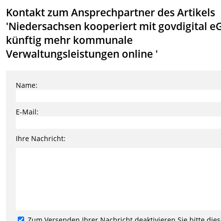
Kontakt zum Ansprechpartner des Artikels
'Niedersachsen kooperiert mit govdigital e
künftig mehr kommunale
Verwaltungsleistungen online '
Name:
E-Mail:
Ihre Nachricht:
Zum Versenden Ihrer Nachricht deaktivieren Sie bitte die