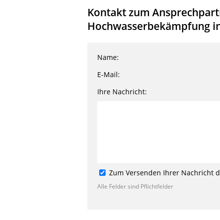
Kontakt zum Ansprechpartne
Hochwasserbekämpfung in 
Name:
E-Mail:
Ihre Nachricht:
Zum Versenden Ihrer Nachricht de
Alle Felder sind Pflichtfelder